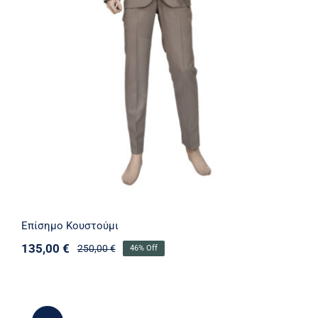
Επίσημο Κουστούμι
135,00
€
250,00
€
46% Off
Original
Η
price
τρέχουσα
was:
τιμή
250,00 €.
είναι:
135,00 €.