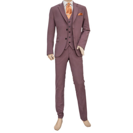
Επίσημο Κουστούμι