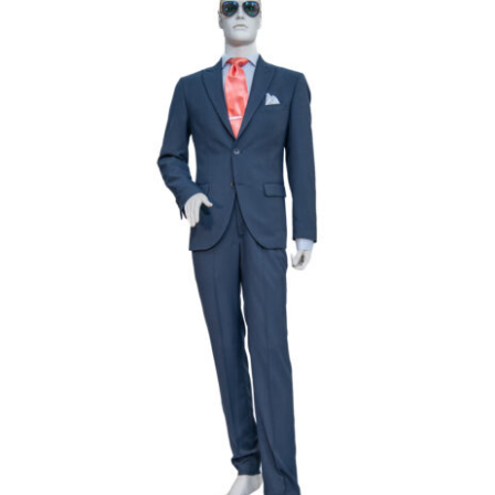
Γαμπριάτικο Κουστούμι