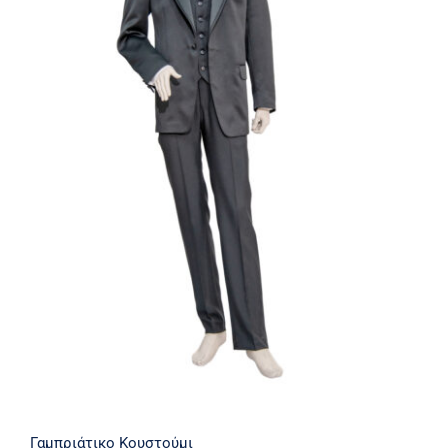
Γαμπριάτικο Κουστούμι
Γαμπριάτικο Κουστούμι