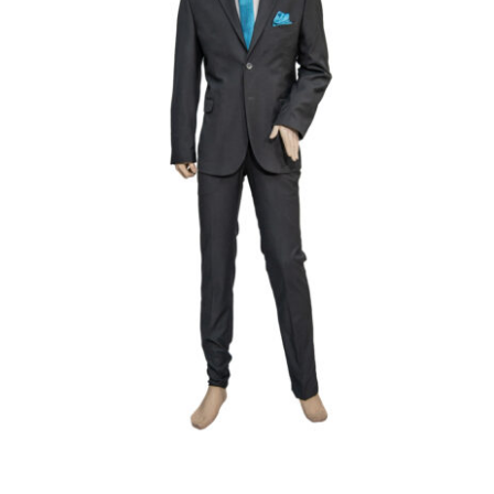
Επίσημο Κουστούμι Καλεσμένων