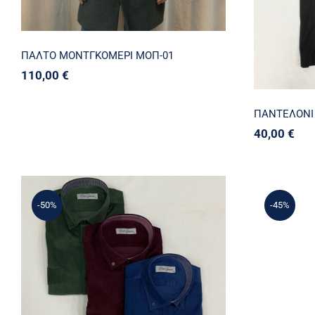
ΠΑΛΤΟ ΜΟΝΤΓΚΟΜΕΡΙ ΜΟΠ-01
110,00
€
ΠΑΝΤΕΛΟΝΙ 
40,00
€
-50%
-45%
ΠΟΥΚΑΜΙΣΟ POLI GIANNI
VELOUR