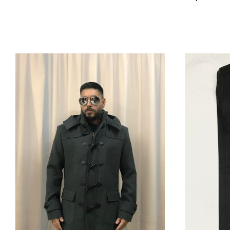
ΠΑΛΤΟ ΜΟΝΤΓΚΟΜΕΡΙ
ΜΟΠ-01
Π