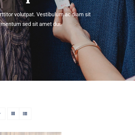
rttitor volutpat. Vestibulum ac diam sit
mentum sed sit amet dui.