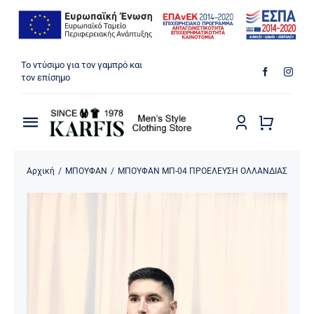
Μετάβαση
Το ντύσιμο για τον γαμπρό και
στο
τον επίσημο
περιεχόμενο
Toggle
Navigation
ΠΟΥΚΑΜΙΣΑ
Αρχική
/
ΜΠΟΥΦΑΝ
/
ΜΠΟΥΦΑΝ ΜΠ-04 ΠΡΟΕΛΕΥΣΗ ΟΛΛΑΝΔΙΑΣ
ΠΑΝΤΕΛΟΝΙΑ
ΜΠΟΥΦΑΝ
ΠΑΛΤΟ