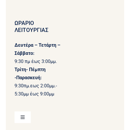
ΩΡΑΡΙΟ
ΛΕΙΤΟΥΡΓΙΑΣ
Δευτέρα – Τετάρτη –
Σάββατο:
9:30 πμ έως 3:00μμ.
Τρίτη- Πέμπτη
-Παρασκευή:
9:30πμ.εως 2:00μμ.-
5:30μμ έως 9:00μμ
Toggle
Navigation