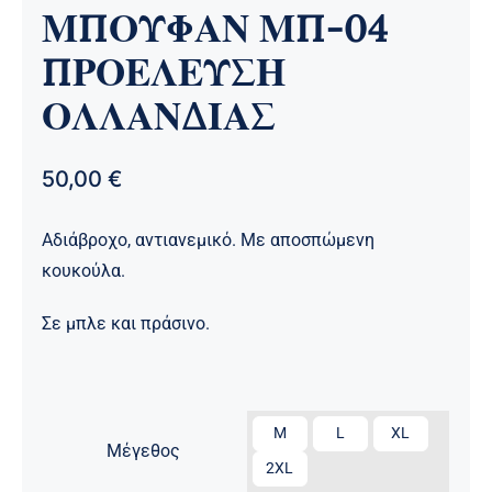
ΜΠΟΥΦΑΝ ΜΠ-04
ΠΡΟΕΛΕΥΣΗ
ΟΛΛΑΝΔΙΑΣ
50,00
€
Αδιάβροχο, αντιανεμικό. Με αποσπώμενη
κουκούλα.
Σε μπλε και πράσινο.

M
L
XL
Μέγεθος
2XL