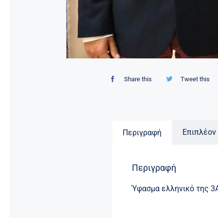
Share this
Tweet this
Επιπλέον
Περιγραφή
Περιγραφή
Ύφασμα ελληνικό της 3Α