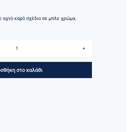
ε αχνό καρό σχέδιο σε μπλε χρώμα.
ΣΑΚΑΚΙ
ΣΑ-03
ποσότητα
σθήκη στο καλάθι