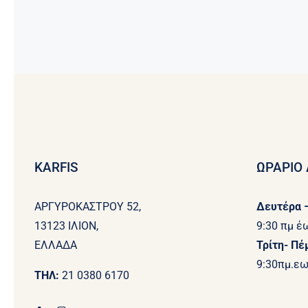
KARFIS
ΩΡΑΡΙΟ 
ΑΡΓΥΡΟΚΑΣΤΡΟΥ 52,
Δευτέρα –
13123 ΙΛΙΟΝ,
9:30 πμ έ
ΕΛΛΑΔΑ
Τρίτη- Πέ
9:30πμ.εω
ΤΗΛ:
21 0380 6170