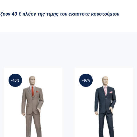
ιζουν 40 € πλέον της τιμης του εκαστοτε κουστούμιου
-46%
-46%
Επίσημο
Επίσημο
Κουστούμι
Κουστούμι