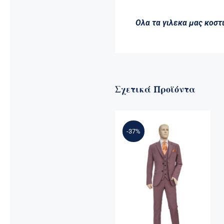
Ολα τα γιλεκα μας κοστ
Σχετικά Προϊόντα
-37%
Επίσημο
Κουστούμι