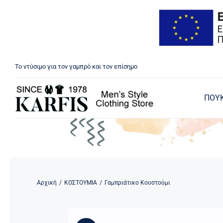
Μετάβαση
Το ντύσιμο για τον γαμπρό και τον επίσημο
στο
περιεχόμενο
ΠΟΥ
Αρχική
/
ΚΟΣΤΟΥΜΙΑ
/
Γαμπριάτικο Κουστούμι