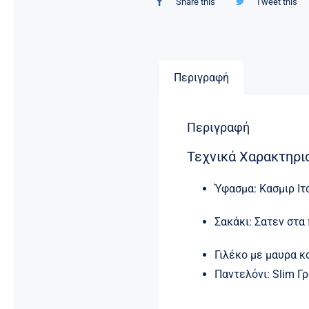
Share this
Tweet this
Περιγραφή
Περιγραφή
Τεχνικά Χαρακτηρι
Ύφασμα: Κασμιρ Ιτ
Σακάκι: Σατεν στα
Γιλέκο με μαυρα κ
Παντελόνι: Slim Γ