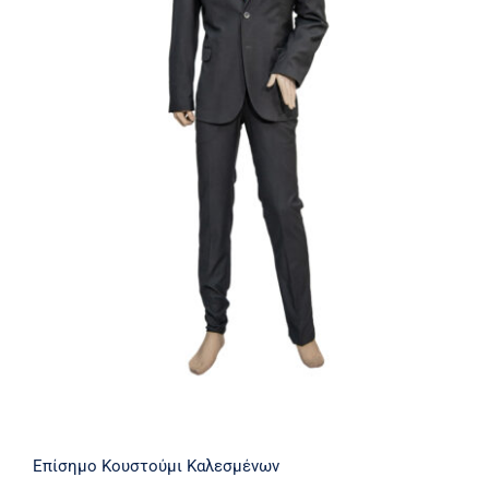
Επίσημο Κουστούμι Καλεσμένων
Επίσημο Κουστούμι Καλεσμένων