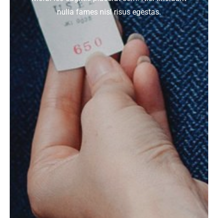
nulla fames nisl risus egestas.