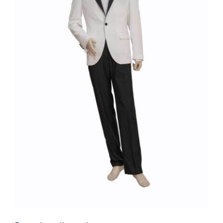
Γαμπριάτικο Κουστούμι