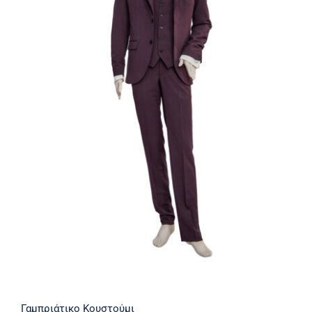
Γαμπριάτικο Κουστούμι
Γαμπριάτικο Κουστούμι