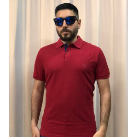
85,00 €.
ΜΠΛΟΥΖΑΚΙ POLO Μ-01