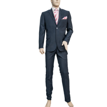
Επίσημο Κουστούμι