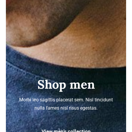
Shop men
Morbi leo sagittis placerat sem. Nisl tincidunt
nulla fames nisl risus egestas.
View men’s collection