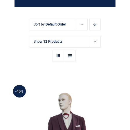
Sort by
Default Order
Show
12 Products
-45%