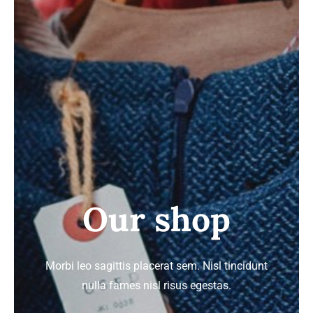
ΣΑΚΑΚΙΑ
ΚΟΣΤΟΥΜΙΑ
GALLERY
Our shop
Morbi leo sagittis placerat sem. Nisl tincidunt
nulla fames nisl risus egestas.