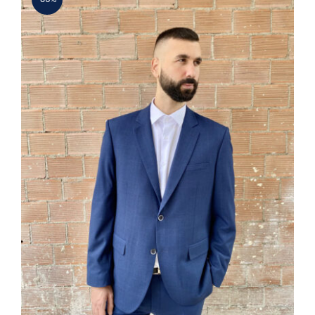
ΣΑΚΑΚΙ JEAN PIER ΕΛΑΦΡΥ ΚΑΡΟ