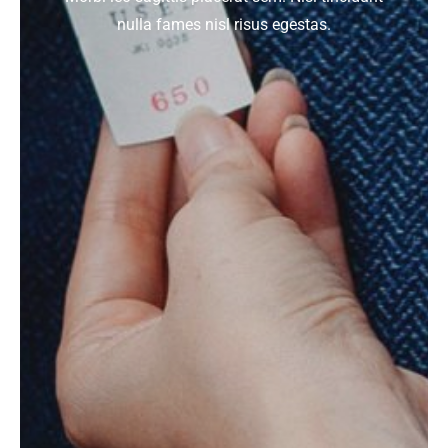
nulla fames nisl risus egestas.