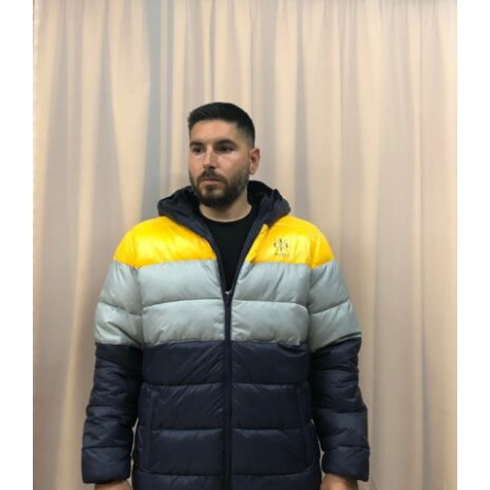
ΜΠΟΥΦΑΝ ΜΠ-01 ΕΙΣΑΓΩΓΗΣ
ΟΛΛΑΝΔΙΚΟ