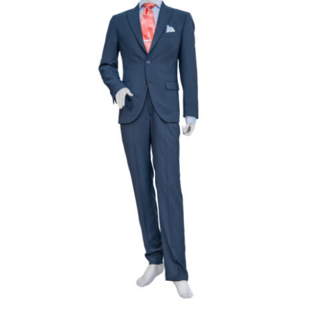
Γαμπριάτικο Κουστούμι