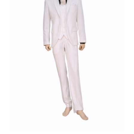
Γαμπριάτικο Κουστούμι