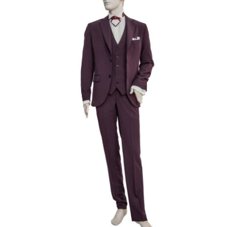
Γαμπριάτικο Κουστούμι