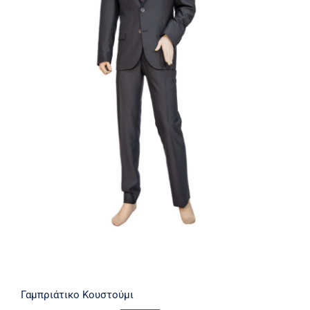
Γαμπριάτικο Κουστούμι
Γαμπριάτικο Κουστούμι