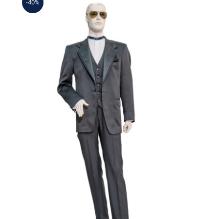
-40%
Γαμπριάτικο Κουστούμι