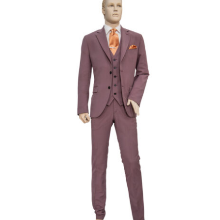
Επίσημο Κουστούμι