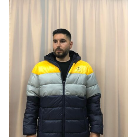
ΜΠΟΥΦΑΝ ΜΠ-01 ΕΙΣΑΓΩΓΗΣ
ΟΛΛΑΝΔΙΚΟ