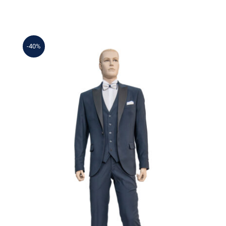
-40%
Γαμπριάτικο Κουστούμι