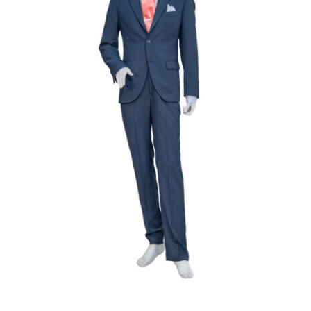
Γαμπριάτικο Κουστούμι