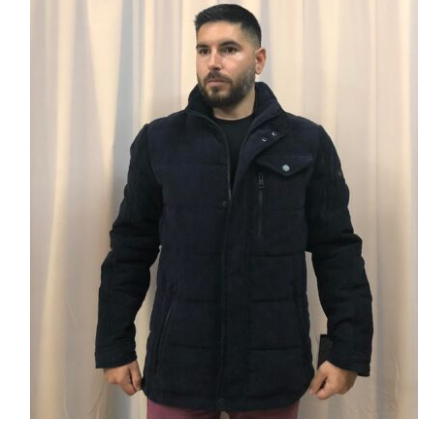
ΜΠΟΥΦΑΝ MΠ-02 ΜΠΟΥΦΑΝ
ΟΛΛΑΝΔΙΚΗΣ ΠΡΟΕΛΕΥΣΗΣ