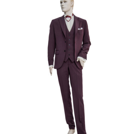
Γαμπριάτικο Κουστούμι