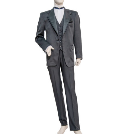
Γαμπριάτικο Κουστούμι