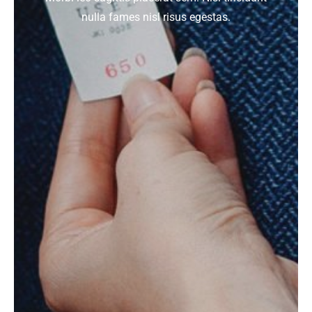
nulla fames nisl risus egestas.